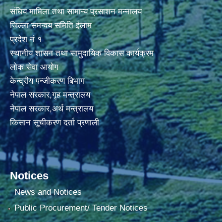
संघिय मामिला तथा सामान्य प्रसाशन मन्नालय
जिल्ला समन्वय समिति ईलाम
प्रदेश नं १
स्थानीय शासन तथा सामुदायिक विकास कार्यक्रम
लोक सेवा आयोग
केन्द्रीय पन्जीकरण बिभाग
नेपाल सरकार,गृह मन्त्रालय
नेपाल सरकार,अर्थ मन्त्रालय
किसान सूचीकरण दर्ता प्रणाली
Notices
News and Notices
Public Procurement/ Tender Notices