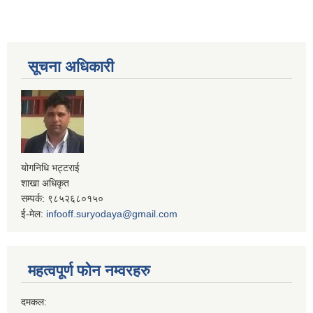
सूचना अधिकारी
योगनिधि भट्टराई
शाखा अधिकृत
सम्पर्क: ९८५२६८०१५०
ई-मेल:
infooff.suryodaya@gmail.com
महत्वपूर्ण फोन नम्वरहरु
दमकल: