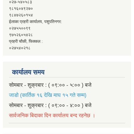
०२७-५४०५८३
९८१६०४९२७०
९८४७२६०१५४
ईलाका प्रहरी कार्यालय, पशुपतिनगर:
०२७५५००९९
९७५२६०५४२८
प्रहरी चौकी, फिक्कल :
०२७५४०२१८
कार्यालय समय
सोमबार - शुक्रबार : ( ०९:०० - ५:०० ) बजे
जाडो (कार्तिक १६ देखि माघ १५ गते सम्म)
सोमबार - शुक्रबार : ( ०९:०० - ४:०० ) बजे
सार्वजनिक बिदाका दिन कार्यालय बन्द रहनेछ ।