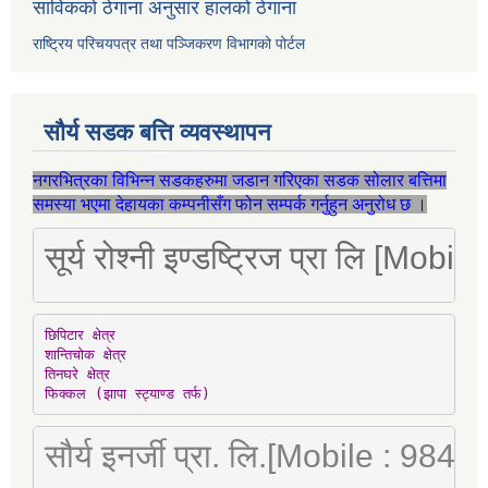
साविकको ठेगाना अनुसार हालको ठेगाना
राष्ट्रिय परिचयपत्र तथा पञ्जिकरण विभागको पोर्टल
सौर्य सडक बत्ति व्यवस्थापन
नगरभित्रका विभिन्न सडकहरुमा जडान गरिएका सडक सोलार बत्तिमा
समस्या भएमा देहायका कम्पनीसँग फोन सम्पर्क गर्नुहुन अनुरोध छ ।
सूर्य रोश्नी इण्डष्ट्रिज प्रा लि [Mo
छिपिटार क्षेत्र

शान्तिचोक क्षेत्र

तिनघरे क्षेत्र

फिक्कल (झापा स्ट्याण्ड तर्फ)
सौर्य इनर्जी प्रा. लि.[Mobile : 98