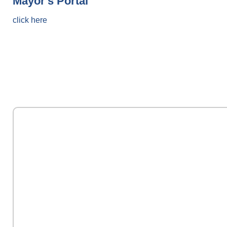
Mayor's Portal
click here