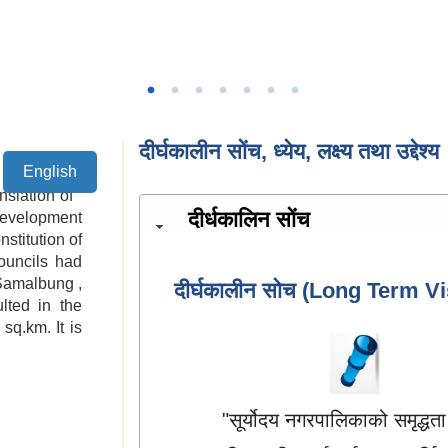
दीर्घकालीन सोंच, ध्येय, लक्ष्य तथा उद्देश्य
English
slation of “
दीर्धकालिन सोंच
Development
stitution of
ouncils had
Samalbung ,
दीर्घकालीन सोच (Long Term Vi
ted in the
sq.km. It is
"सूर्योदय नगरपालिकाको समृद्धता