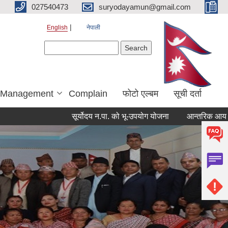
027540473
suryodayamun@gmail.com
English
नेपाली
Search form
Search
r Management
Complain
फोटो एल्बम
सूची दर्ता
सूर्योदय न.पा. को भू-उपयोग योजना
आन्तरिक आय ठेक्का बन्