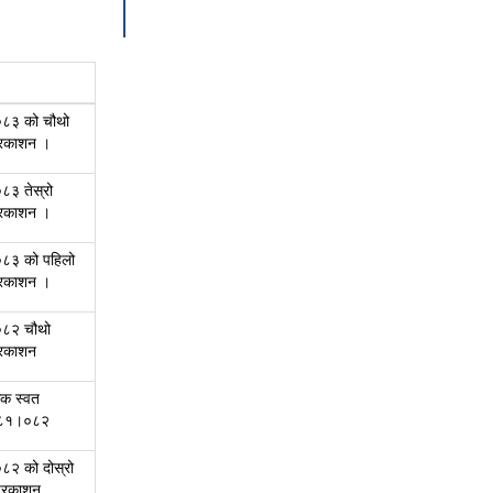
८३ को चौथो
प्रकाशन ।
३ तेस्रो
प्रकाशन ।
८३ को पहिलो
प्रकाशन ।
८२ चौथो
प्रकाशन
सिक स्वत
०८१।०८२
२ को दोस्रो
प्रकाशन