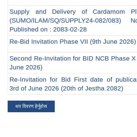
Supply and Delivery of Cardamom Pl
(SUMO/ILAM/SQ/SUPPLY24-082/083) No
Published on : 2083-02-28
Re-Bid Invitation Phase VII (9th June 2026)
Second Re-Invitation for BID NCB Phase X 
June 2026)
Re-Invitation for Bid First date of publica
3rd of June 2026 (20th of Jestha 2082)
थप विवरण हेर्नुहोस