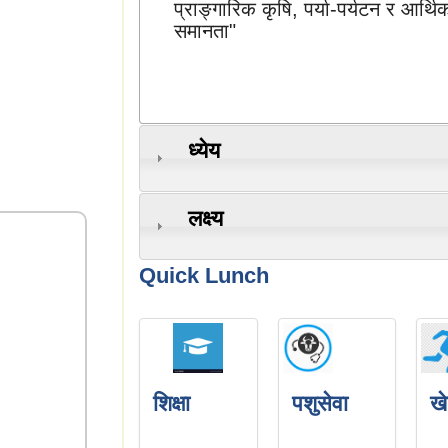
प्राङ्गारिक कृषि, पर्या-पर्यटन र आर्थि
समानता"
ध्येय
लक्ष्य
Quick Lunch
शिक्षा
पशुसेवा
ख