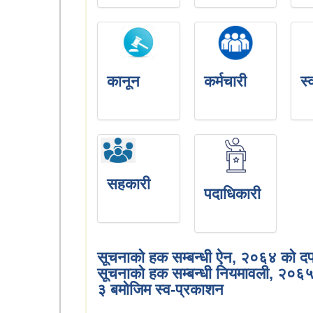
कानून
कर्मचारी
स्
सहकारी
पदाधिकारी
सूचनाको हक सम्बन्धी ऐन, २०६४ को द
सूचनाको हक सम्बन्धी नियमावली, २०६
३ बमोजिम स्व-प्रकाशन