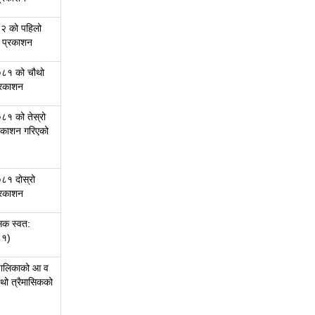
२ को पहिलो
त प्रकाशन
८१ को चौथो
प्रकाशन
१ को तेस्रो
्रकाशन गरिएको
१ दोस्रो
प्रकाशन
सिक स्वत:
८१)
रपालिकाको आ व
ो त्रैमासिकको