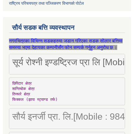
राष्ट्रिय परिचयपत्र तथा पञ्जिकरण विभागको पोर्टल
सौर्य सडक बत्ति व्यवस्थापन
नगरभित्रका विभिन्न सडकहरुमा जडान गरिएका सडक सोलार बत्तिमा
समस्या भएमा देहायका कम्पनीसँग फोन सम्पर्क गर्नुहुन अनुरोध छ ।
सूर्य रोश्नी इण्डष्ट्रिज प्रा लि [Mo
छिपिटार क्षेत्र

शान्तिचोक क्षेत्र

तिनघरे क्षेत्र

फिक्कल (झापा स्ट्याण्ड तर्फ)
सौर्य इनर्जी प्रा. लि.[Mobile : 98