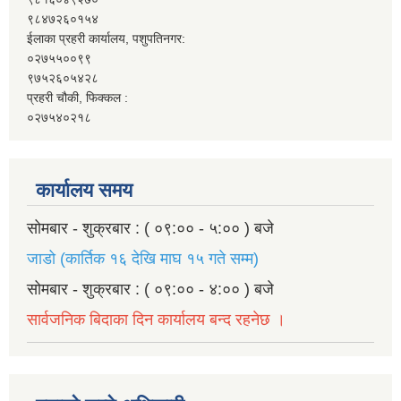
९८४७२६०१५४
ईलाका प्रहरी कार्यालय, पशुपतिनगर:
०२७५५००९९
९७५२६०५४२८
प्रहरी चौकी, फिक्कल :
०२७५४०२१८
कार्यालय समय
सोमबार - शुक्रबार : ( ०९:०० - ५:०० ) बजे
जाडो (कार्तिक १६ देखि माघ १५ गते सम्म)
सोमबार - शुक्रबार : ( ०९:०० - ४:०० ) बजे
सार्वजनिक बिदाका दिन कार्यालय बन्द रहनेछ ।