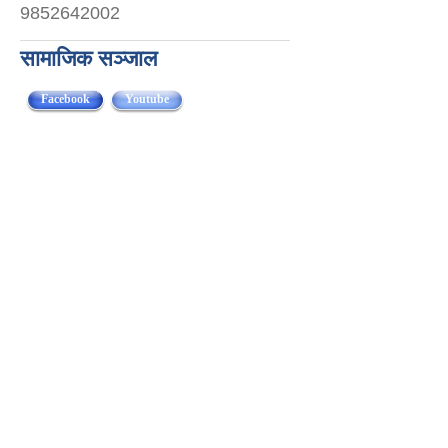
9852642002
सामाजिक सञ्जाल
Facebook
(active tab)
Youtube