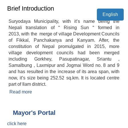
Brief Introduction
English
Suryodaya Municipality, with it’s name being the
Nepali translation of “ Rising Sun “ formed in
2013, with the merge of village Development Councils
of Fikkal, Panchakanya and Kanyam. After, the
constitution of Nepal promulgated in 2015, more
village development councils had been merged
including Gorkhey, Pasupatinagar, Sriantu ,
Samalbung , Laxmipur and Jogmai Word no. 8 and 9
and has resulted in the increase of its area span, with
now, it’s size being 252.52 sq.km. It is located centre
part of Ilam district.
Read more
about Brief Introduction
Mayor's Portal
click here